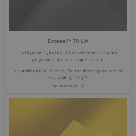
Ecoseal™ 70 LW
Lichtgewicht, luchtdicht en waterdicht lasbare
polyamide stof, aan 1 zijde gecoat
Polyamide (Nylon) - 78 Dtex , Thermoplastisch polyurethaan
(TPU) Coating, 170 g/m²
Op voorraad