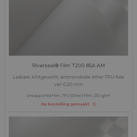
Riverseal® Film T200 85A AM
Lasbare, lichtgewicht, antimicrobiële ether-TPU-folie
van 0,20 mm
Unsupported Film, TPU (Ether) Film, 230 g/m²
Op bestelling gemaakt