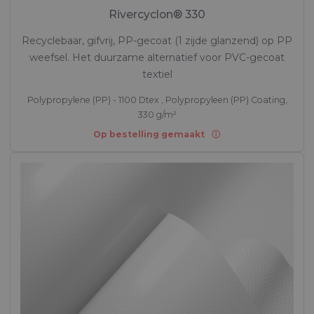
Rivercyclon® 330
Recyclebaar, gifvrij, PP-gecoat (1 zijde glanzend) op PP
weefsel. Het duurzame alternatief voor PVC-gecoat
textiel
Polypropylene (PP) - 1100 Dtex , Polypropyleen (PP) Coating,
330 g/m²
Op bestelling gemaakt