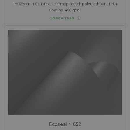
Polyester - 1100 Dtex , Thermoplastisch polyurethaan (TPU)
Coating, 450 g/m²
Op voorraad
Ecoseal™ 652