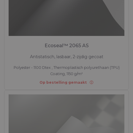
Ecoseal™ 2065 AS
Antistatisch, lasbaar, 2-zijdig gecoat
Polyester - 1100 Dtex , Thermoplastisch polyurethaan (TPU)
Coating, 1150 g/m²
Op bestelling gemaakt