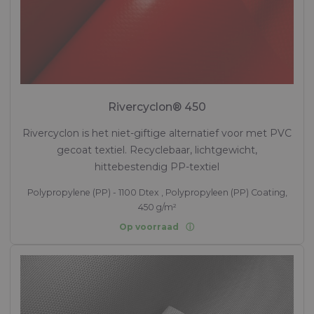
Rivercyclon® 450
Rivercyclon is het niet-giftige alternatief voor met PVC
gecoat textiel. Recyclebaar, lichtgewicht,
hittebestendig PP-textiel
Polypropylene (PP) - 1100 Dtex , Polypropyleen (PP) Coating,
450 g/m²
Op voorraad