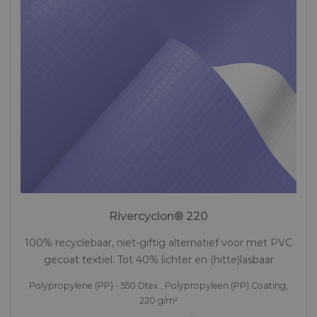
Rivercyclon® 220
100% recyclebaar, niet-giftig alternatief voor met PVC
gecoat textiel. Tot 40% lichter en (hitte)lasbaar
Polypropylene (PP) - 550 Dtex , Polypropyleen (PP) Coating,
220 g/m²