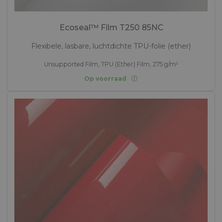
Ecoseal™ Film T250 85NC
Flexibele, lasbare, luchtdichte TPU-folie (ether)
Unsupported Film, TPU (Ether) Film, 275 g/m²
Op voorraad