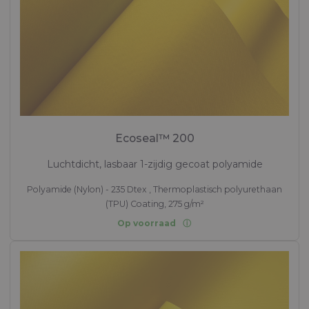
Ecoseal™ 200
Luchtdicht, lasbaar 1-zijdig gecoat polyamide
Polyamide (Nylon) - 235 Dtex , Thermoplastisch polyurethaan
(TPU) Coating, 275 g/m²
Op voorraad