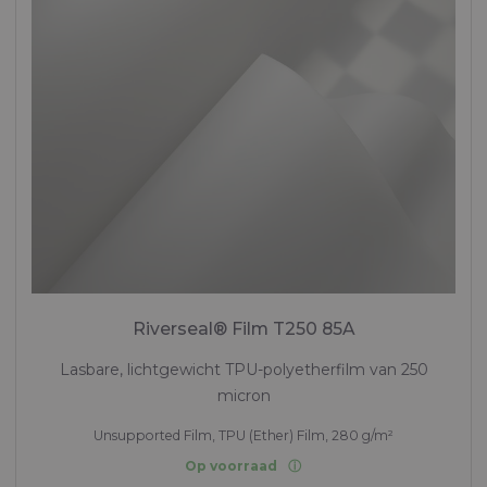
Riverseal® Film T250 85A
Lasbare, lichtgewicht TPU-polyetherfilm van 250
micron
Unsupported Film, TPU (Ether) Film, 280 g/m²
Op voorraad