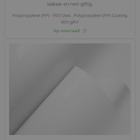
lasbaar en niet-giftig.
Polypropylene (PP) - 1100 Dtex , Polypropyleen (PP) Coating,
600 g/m²
Op voorraad