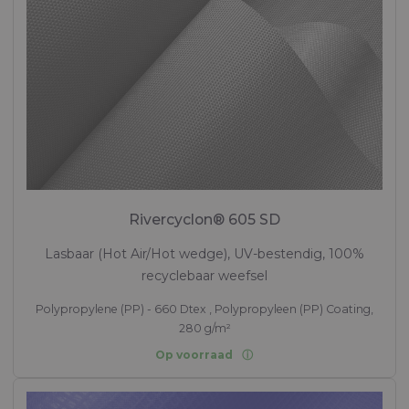
Rivercyclon® 605 SD
Lasbaar (Hot Air/Hot wedge), UV-bestendig, 100%
recyclebaar weefsel
Polypropylene (PP) - 660 Dtex , Polypropyleen (PP) Coating,
280 g/m²
Op voorraad