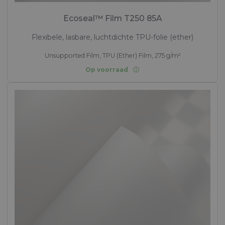
Ecoseal™ Film T250 85A
Flexibele, lasbare, luchtdichte TPU-folie (ether)
Unsupported Film, TPU (Ether) Film, 275 g/m²
Op voorraad