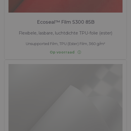
Ecoseal™ Film S300 85B
Flexibele, lasbare, luchtdichte TPU-folie (ester)
Unsupported Film, TPU (Ester) Film, 360 g/m²
Op voorraad