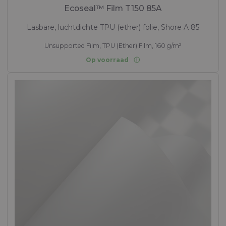
Ecoseal™ Film T150 85A
Lasbare, luchtdichte TPU (ether) folie, Shore A 85
Unsupported Film, TPU (Ether) Film, 160 g/m²
Op voorraad