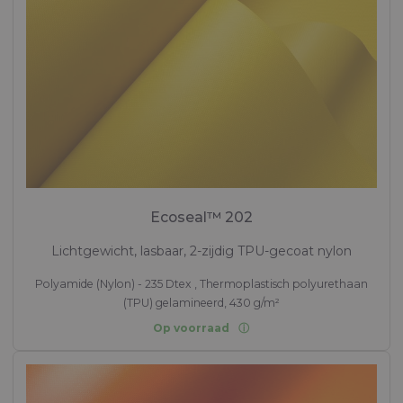
Ecoseal™ 202
Lichtgewicht, lasbaar, 2-zijdig TPU-gecoat nylon
Polyamide (Nylon) - 235 Dtex , Thermoplastisch polyurethaan
(TPU) gelamineerd, 430 g/m²
Op voorraad