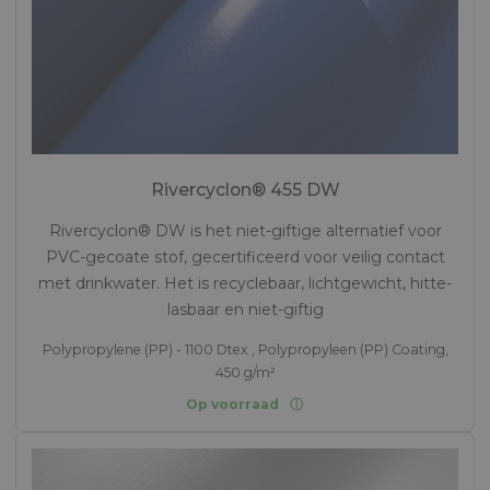
Rivercyclon® 455 DW
Rivercyclon® DW is het niet-giftige alternatief voor
PVC-gecoate stof, gecertificeerd voor veilig contact
met drinkwater. Het is recyclebaar, lichtgewicht, hitte-
lasbaar en niet-giftig
Polypropylene (PP) - 1100 Dtex , Polypropyleen (PP) Coating,
450 g/m²
Op voorraad