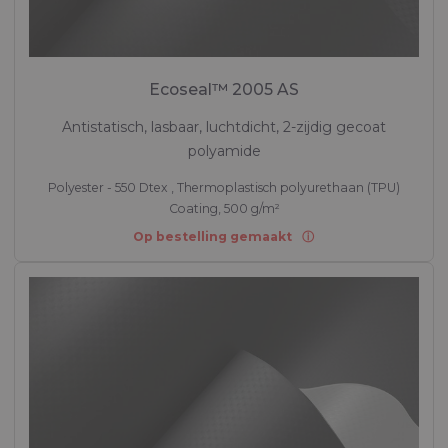
Ecoseal™ 2005 AS
Antistatisch, lasbaar, luchtdicht, 2-zijdig gecoat
polyamide
Polyester - 550 Dtex , Thermoplastisch polyurethaan (TPU)
Coating, 500 g/m²
Op bestelling gemaakt