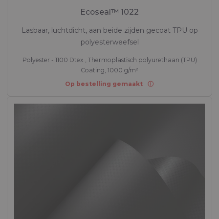
Ecoseal™ 1022
Lasbaar, luchtdicht, aan beide zijden gecoat TPU op
polyesterweefsel
Polyester - 1100 Dtex , Thermoplastisch polyurethaan (TPU)
Coating, 1000 g/m²
Op bestelling gemaakt