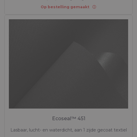
Op bestelling gemaakt
Ecoseal™ 451
Lasbaar, lucht- en waterdicht, aan 1 zijde gecoat textiel