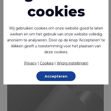
cookies
Wij gebruiken cookies om onze website goed te laten
Ecoseal™ Film T400 87A (duplicate of 136)
werken en om het gebruik van onze website volledig
Lasbare TPU-polyetherfilm van 400 micron
anoniem te analyseren. Door op de knop 'Accepteren' te
klikken geeft u toestemming voor het plaatsen van
Unsupported Film, TPU (Ether) Film, 450 g/m²
deze cookies.
Op voorraad
Privacy
|
Cookies
|
Wijzig instellingen
Accepteren