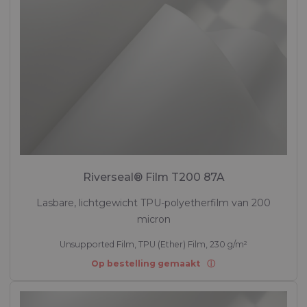
Riverseal® Film T200 87A
Lasbare, lichtgewicht TPU-polyetherfilm van 200
micron
Unsupported Film, TPU (Ether) Film, 230 g/m²
Op bestelling gemaakt