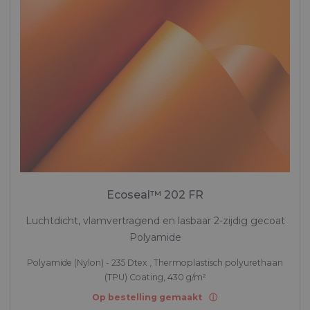
Ecoseal™ 202 FR
Luchtdicht, vlamvertragend en lasbaar 2-zijdig gecoat
Polyamide
Polyamide (Nylon) - 235 Dtex , Thermoplastisch polyurethaan
(TPU) Coating, 430 g/m²
Op bestelling gemaakt