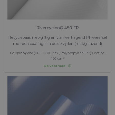
Rivercyclon® 450 FR
Recyclebaar, niet-giftig en vlamvertragend PP-weefsel
met een coating aan beide zijden (mat/glanzend)
Polypropylene (PP) - 1100 Dtex , Polypropyleen (PP) Coating,
450 g/m²
Op voorraad