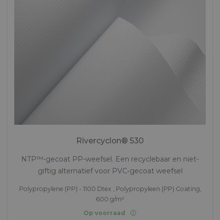
Rivercyclon® 530
NTP™-gecoat PP-weefsel. Een recyclebaar en niet-
giftig alternatief voor PVC-gecoat weefsel
Polypropylene (PP) - 1100 Dtex , Polypropyleen (PP) Coating,
600 g/m²
Op voorraad