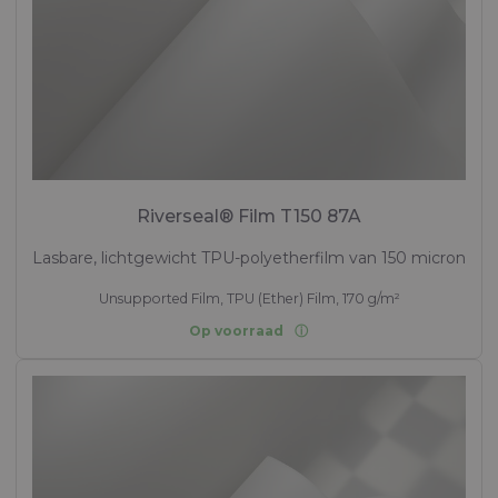
Riverseal® Film T150 87A
Lasbare, lichtgewicht TPU-polyetherfilm van 150 micron
Unsupported Film, TPU (Ether) Film, 170 g/m²
Op voorraad