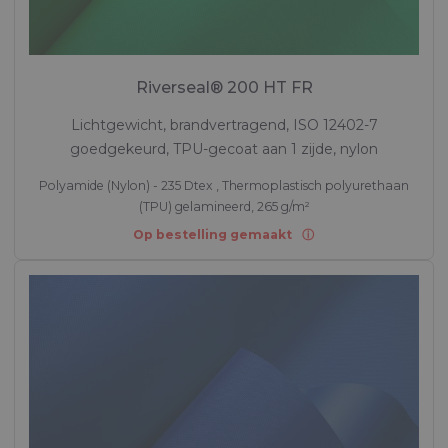
Riverseal® 200 HT FR
Lichtgewicht, brandvertragend, ISO 12402-7
goedgekeurd, TPU-gecoat aan 1 zijde, nylon
Polyamide (Nylon) - 235 Dtex , Thermoplastisch polyurethaan
(TPU) gelamineerd, 265 g/m²
Op bestelling gemaakt