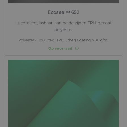
Ecoseal™ 652
Luchtdicht, lasbaar, aan beide zijden TPU-gecoat
polyester
Polyester - 1100 Dtex , TPU (Ether) Coating, 700 g/m²
Op voorraad