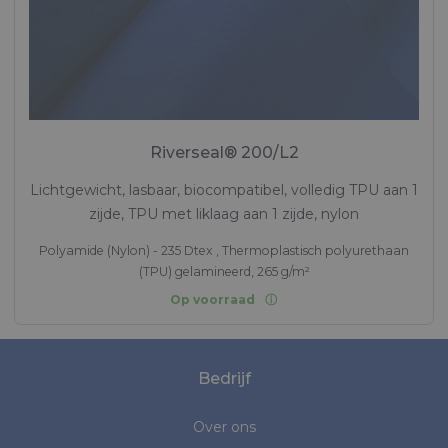
Riverseal® 200/L2
Lichtgewicht, lasbaar, biocompatibel, volledig TPU aan 1
zijde, TPU met liklaag aan 1 zijde, nylon
Polyamide (Nylon) - 235 Dtex , Thermoplastisch polyurethaan
(TPU) gelamineerd, 265 g/m²
Op voorraad
Bedrijf
Over ons