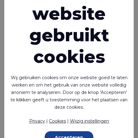
600 g/m²
website
Op voorraad
gebruikt
cookies
Wij gebruiken cookies om onze website goed te laten
werken en om het gebruik van onze website volledig
anoniem te analyseren. Door op de knop 'Accepteren'
te klikken geeft u toestemming voor het plaatsen van
deze cookies.
Privacy
|
Cookies
|
Wijzig instellingen
Ecoseal™ 406
Accepteren
Luchtdicht, waterdicht en lasbaar 2-zijdig gecoat nylon