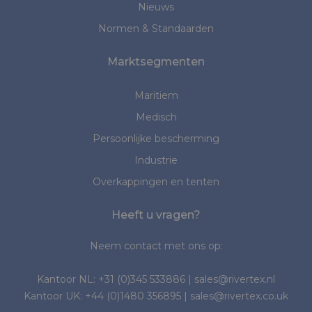
Nieuws
Normen & Standaarden
Marktsegmenten
Maritiem
Medisch
Persoonlijke bescherming
Industrie
Overkappingen en tenten
Heeft u vragen?
Neem contact met ons op:
Kantoor NL:
+31 (0)345 533886
|
sales@rivertex.nl
Kantoor UK:
+44 (0)1480 356895
|
sales@rivertex.co.uk