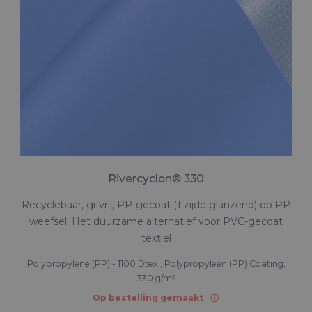
Rivercyclon® 330
Recyclebaar, gifvrij, PP-gecoat (1 zijde glanzend) op PP
weefsel. Het duurzame alternatief voor PVC-gecoat
textiel
Polypropylene (PP) - 1100 Dtex , Polypropyleen (PP) Coating,
330 g/m²
Op bestelling gemaakt