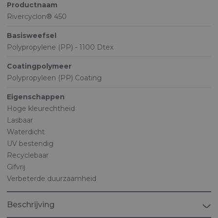
Productnaam
Rivercyclon® 450
Basisweefsel
Polypropylene (PP) - 1100 Dtex
Coatingpolymeer
Polypropyleen (PP) Coating
Eigenschappen
Hoge kleurechtheid
Lasbaar
Waterdicht
UV bestendig
Recyclebaar
Gifvrij
Verbeterde duurzaamheid
Beschrijving