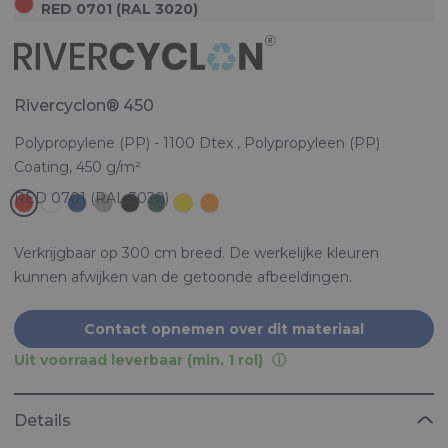
RED 0701 (RAL 3020)
Rivercyclon® 450
Polypropylene (PP) - 1100 Dtex , Polypropyleen (PP)
Coating, 450 g/m²
Verkrijgbaar op 300 cm breed. De werkelijke kleuren
kunnen afwijken van de getoonde afbeeldingen.
Contact opnemen over dit materiaal
Uit voorraad leverbaar (min. 1 rol)
Details