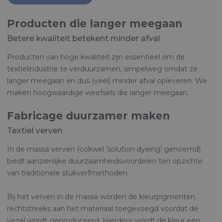
Producten die langer meegaan
Betere kwaliteit betekent minder afval
Producten van hoge kwaliteit zijn essentieel om de
textielindustrie te verduurzamen, simpelweg omdat ze
langer meegaan en dus (veel) minder afval opleveren. We
maken hoogwaardige weefsels die langer meegaan.
Fabricage duurzamer maken
Textiel verven
In de massa verven (ookwel 'solution dyeing' genoemd)
biedt aanzienlijke duurzaamheidsvoordelen ten opzichte
van traditionele stukverfmethoden.
Bij het verven in de massa worden de kleurpigmenten
rechtstreeks aan het materiaal toegevoegd voordat de
vezel wordt geproduceerd. Hierdoor wordt de kleur een