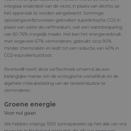
integraal onderdeel van de vezel, in plaats van slechts op
het oppervlak te worden aangebracht. Sommige
oplossingsverfprocessen gebruiken superkritische CO2 in
plaats van water als verfmedium, wat een waterbesparing
van 60-76% mogelijk maakt. Het kan het energieverbruik
met ongeveer 67% verminderen, gebruikt circa 90%
minder chemicaliën en leidt tot een reductie van 40% in
CO2-equivalentuitstoot.
Rivertex® heeft deze verftechniek omarmd als een
belangrijke manier om de ecologische voetafdruk en de
algehele milieubelasting van de textielindustrie te
verminderen.
Groene energie
Voor nul gaan
We hebben onlangs 1500 zonnepanelen op het dak van ons
magazijn in Nederland geplaatst, die elk jaar ongeveer