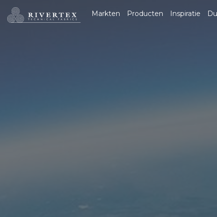
Rivertex Technical
Markten
Producten
Inspiratie
Du
Fabrics Group