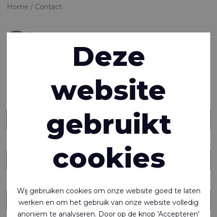
Home
Contact
Stuur ons een
Deze
bericht
website
Voornaam
*
Achternaam
*
gebruikt
E-mail adres
*
Telefoon
cookies
Bedrijf
*
Land
*
Wij gebruiken cookies om onze website goed te laten
werken en om het gebruik van onze website volledig
anoniem te analyseren. Door op de knop 'Accepteren'