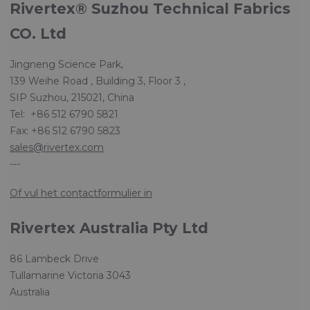
Rivertex® Suzhou Technical Fabrics
CO. Ltd
Jingneng Science Park,
139 Weihe Road , Building 3, Floor 3 ,
SIP Suzhou, 215021, China
Tel: +86 512 6790 5821
Fax: +86 512 6790 5823
sales@rivertex.com
---
Of vul het contactformulier in
Rivertex Australia Pty Ltd
86 Lambeck Drive
Tullamarine Victoria 3043
Australia