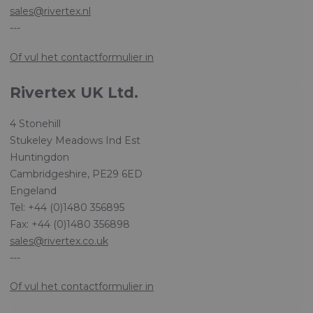
sales@rivertex.nl
---
Of vul het contactformulier in
Rivertex UK Ltd.
4 Stonehill
Stukeley Meadows Ind Est
Huntingdon
Cambridgeshire, PE29 6ED
Engeland
Tel: +44 (0)1480 356895
Fax: +44 (0)1480 356898
sales@rivertex.co.uk
---
Of vul het contactformulier in