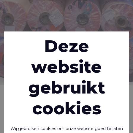
Deze
website
gebruikt
Home
Over ons
Vacatures
cookies
Er zijn momenteel geen vacatures.
Maar u kunt natuurlijk altijd een open sollicitatie
sturen.
Wij gebruiken cookies om onze website goed te laten