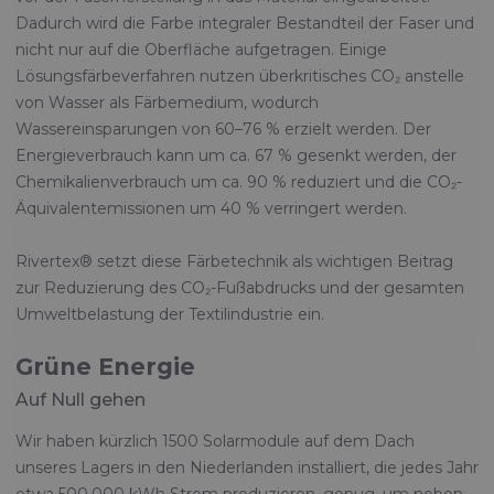
Dadurch wird die Farbe integraler Bestandteil der Faser und
nicht nur auf die Oberfläche aufgetragen. Einige
Lösungsfärbeverfahren nutzen überkritisches CO₂ anstelle
von Wasser als Färbemedium, wodurch
Wassereinsparungen von 60–76 % erzielt werden. Der
Energieverbrauch kann um ca. 67 % gesenkt werden, der
Chemikalienverbrauch um ca. 90 % reduziert und die CO₂-
Äquivalentemissionen um 40 % verringert werden.
Rivertex® setzt diese Färbetechnik als wichtigen Beitrag
zur Reduzierung des CO₂-Fußabdrucks und der gesamten
Umweltbelastung der Textilindustrie ein.
Grüne Energie
Auf Null gehen
Wir haben kürzlich 1500 Solarmodule auf dem Dach
unseres Lagers in den Niederlanden installiert, die jedes Jahr
etwa 500.000 kWh Strom produzieren, genug, um neben