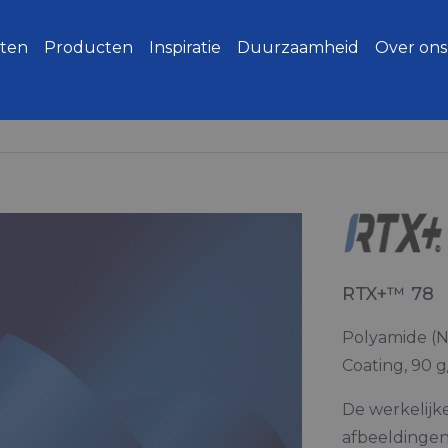
ten
Producten
Inspiratie
Duurzaamheid
Over ons
RTX+™ 78
Polyamide (N
Coating, 90 
De werkelijk
afbeeldingen