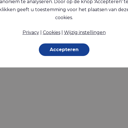
anoniem te analyseren. Door op de knop 'Accepteren' t
klikken geeft u toestemming voor het plaatsen van dez
cookies.
Privacy
|
Cookies
|
Wijzig instellingen
Accepteren