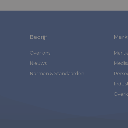
Bedrijf
Mark
Over ons
Marit
Nieuws
Medis
Normen & Standaarden
Perso
Indust
Overk