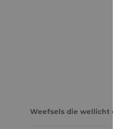
Weefsels die wellicht ook 