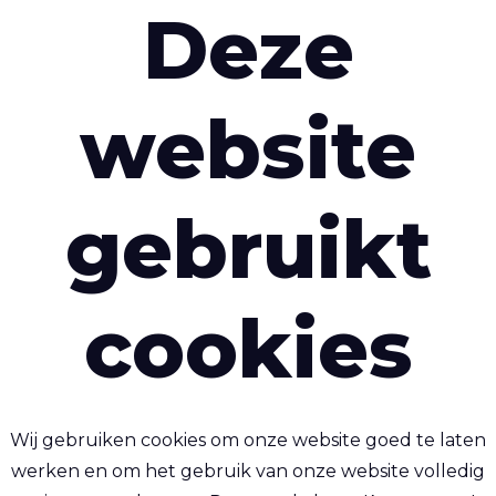
Deze
Wipe Clean
Lasbaar
Waterdicht
website
Brandvertra
Chemische re
Anti bacterie
gebruikt
Beschrijvin
cookies
interessant zijn
Wij gebruiken cookies om onze website goed te laten
werken en om het gebruik van onze website volledig