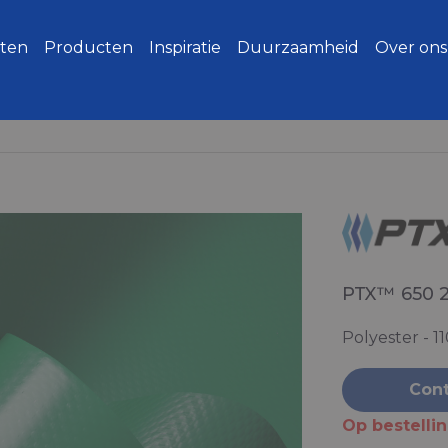
ten
Producten
Inspiratie
Duurzaamheid
Over ons
PTX™ 650 
Polyester - 1
Cont
Op bestelli