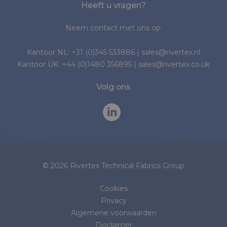
Heeft u vragen?
Neem contact met ons op:
Kantoor NL:
+31 (0)345 533886
|
sales@rivertex.nl
Kantoor UK:
+44 (0)1480 356895
|
sales@rivertex.co.uk
Volg ons
© 2026 Rivertex Technical Fabrics Group
Cookies
Privacy
Algemene voorwaarden
Disclaimer