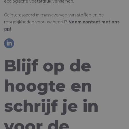
ecologische voetafdruk verkleinen.
Geïnteresseerd in massaverven van stoffen en de
mogelijkheden voor uw bedrijf?
Neem contact met ons
op!
Blijf op de
hoogte en
schrijf je in
voor de