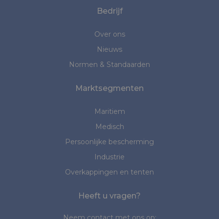
Bedrijf
Over ons
Nieuws
Normen & Standaarden
Marktsegmenten
Maritiem
Medisch
Persoonlijke bescherming
Industrie
Overkappingen en tenten
Heeft u vragen?
Neem contact met ons op: