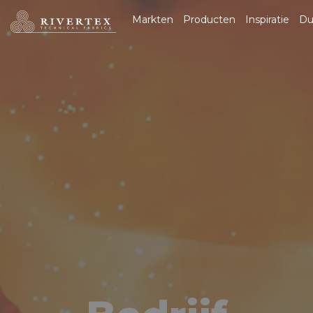
Rivertex Technical
Markten
Producten
Inspiratie
Du
Fabrics Group