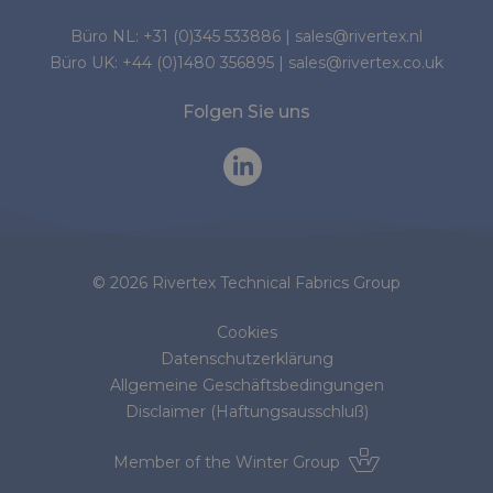
Büro NL:
+31 (0)345 533886
|
sales@rivertex.nl
Büro UK:
+44 (0)1480 356895
|
sales@rivertex.co.uk
Folgen Sie uns
© 2026 Rivertex Technical Fabrics Group
Cookies
Datenschutzerklärung
Allgemeine Geschäftsbedingungen
Disclaimer (Haftungsausschluß)
Member of the
Winter Group