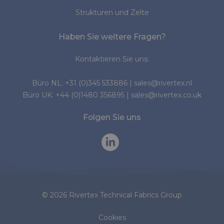
Strukturen und Zelte
Haben Sie weitere Fragen?
Kontaktieren Sie uns:
Büro NL:
+31 (0)345 533886
|
sales@rivertex.nl
Büro UK:
+44 (0)1480 356895
|
sales@rivertex.co.uk
Folgen Sie uns
© 2026 Rivertex Technical Fabrics Group
Cookies