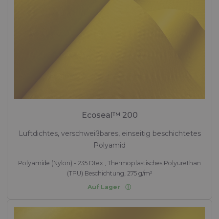
Ecoseal™ 200
Luftdichtes, verschweißbares, einseitig beschichtetes
Polyamid
Polyamide (Nylon) - 235 Dtex , Thermoplastisches Polyurethan
(TPU) Beschichtung, 275 g/m²
Auf Lager