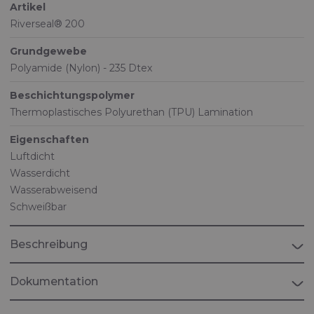
Artikel
Riverseal® 200
Grundgewebe
Polyamide (Nylon) - 235 Dtex
Beschichtungspolymer
Thermoplastisches Polyurethan (TPU) Lamination
Eigenschaften
Luftdicht
Wasserdicht
Wasserabweisend
Schweißbar
Beschreibung
Dokumentation
Broschüre "BALLISTIC PROTECTION"