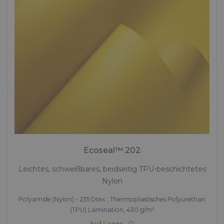
Ecoseal™ 202
Leichtes, schweißbares, beidseitig TPU-beschichtetes
Nylon
Polyamide (Nylon) - 235 Dtex , Thermoplastisches Polyurethan
(TPU) Lamination, 430 g/m²
Auf Lager