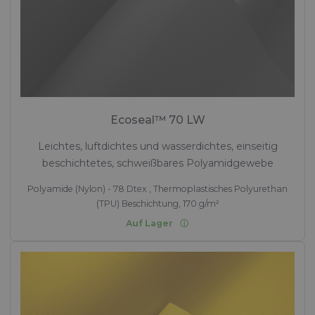
Ecoseal™ 70 LW
Leichtes, luftdichtes und wasserdichtes, einseitig
beschichtetes, schweißbares Polyamidgewebe
Polyamide (Nylon) - 78 Dtex , Thermoplastisches Polyurethan
(TPU) Beschichtung, 170 g/m²
Auf Lager