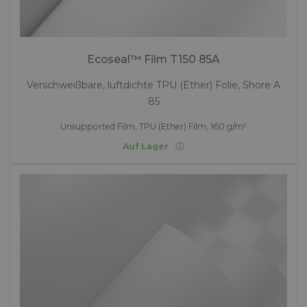
Ecoseal™ Film T150 85A
Verschweißbare, luftdichte TPU (Ether) Folie, Shore A
85
Unsupported Film, TPU (Ether) Film, 160 g/m²
Auf Lager