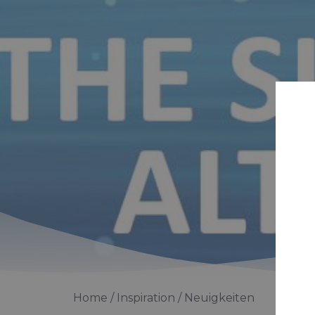
Home
Inspiration
Neuigkeiten