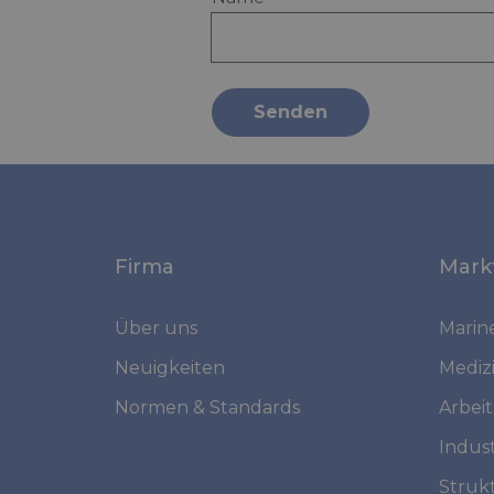
Senden
Firma
Mark
Über uns
Marin
Neuigkeiten
Mediz
Normen & Standards
Arbei
Indust
Struk