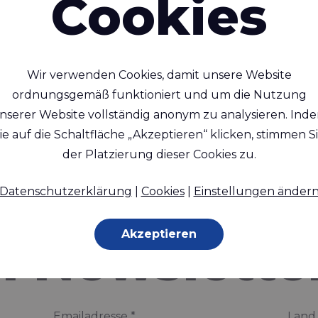
Cookies
Wir verwenden Cookies, damit unsere Website
ordnungsgemäß funktioniert und um die Nutzung
n Sie mit un
nserer Website vollständig anonym zu analysieren. Ind
ie auf die Schaltfläche „Akzeptieren“ klicken, stimmen S
der Platzierung dieser Cookies zu.
t und abon
Datenschutzerklärung
|
Cookies
|
Einstellungen änder
Akzeptieren
n Newslette
Emailadresse
*
Land