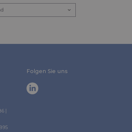
Folgen Sie uns
86
|
6895