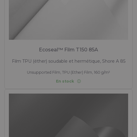
Ecoseal™ Film T150 85A
Film TPU (éther) soudable et hermétique, Shore A 85
Unsupported Film, TPU (Ether) Film, 160 g/m²
En stock