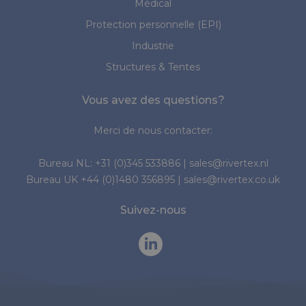
Médical
Protection personnelle (EPI)
Industrie
Structures & Tentes
Vous avez des questions?
Merci de nous contacter:
Bureau NL:
+31 (0)345 533886
|
sales@rivertex.nl
Bureau UK
+44 (0)1480 356895
|
sales@rivertex.co.uk
Suivez-nous