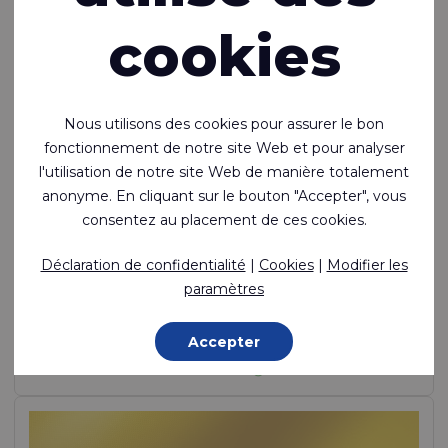
cookies
Nous utilisons des cookies pour assurer le bon
fonctionnement de notre site Web et pour analyser
l'utilisation de notre site Web de manière totalement
anonyme. En cliquant sur le bouton "Accepter", vous
consentez au placement de ces cookies.
Ecoseal™ 200
Déclaration de confidentialité
|
Cookies
|
Modifier les
Polyamide enduit 1 face étanche et soudable
paramètres
Polyamide (Nylon) - 235 Dtex , Polyuréthane thermoplastique
Accepter
(TPU) Enduction, 275 g/m²
En stock