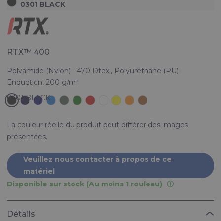
0301 BLACK
RTX™ 400
Polyamide (Nylon) - 470 Dtex , Polyuréthane (PU)
Enduction, 200 g/m²
La couleur réelle du produit peut différer des images
présentées.
Veuillez nous contacter à propos de ce
matériel
Disponible sur stock (Au moins 1 rouleau)
Détails