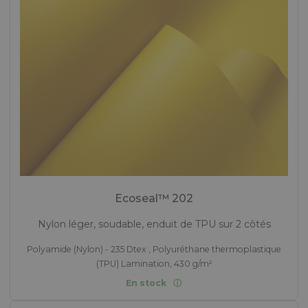
Ecoseal™ 202
Nylon léger, soudable, enduit de TPU sur 2 côtés
Polyamide (Nylon) - 235 Dtex , Polyuréthane thermoplastique
(TPU) Lamination, 430 g/m²
En stock