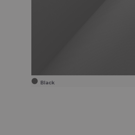
Black