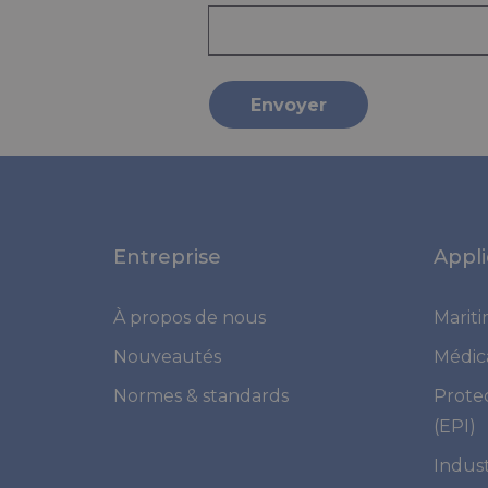
Envoyer
Entreprise
Appli
À propos de nous
Marit
Nouveautés
Médic
Normes & standards
Prote
(EPI)
Indust