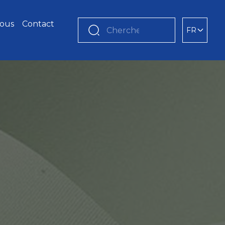
nous
Contact
FR
Chercher