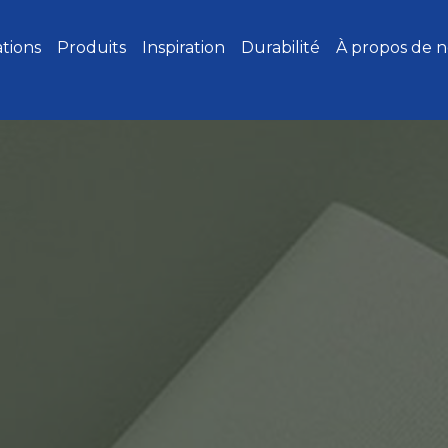
ations
Produits
Inspiration
Durabilité
À propos de 