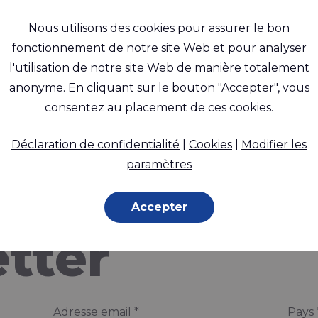
Nous utilisons des cookies pour assurer le bon
fonctionnement de notre site Web et pour analyser
l'utilisation de notre site Web de manière totalement
anonyme. En cliquant sur le bouton "Accepter", vous
 au courant
consentez au placement de ces cookies.
Déclaration de confidentialité
|
Cookies
|
Modifier les
paramètres
z-vous à la
Accepter
tter
Adresse email
*
Pays