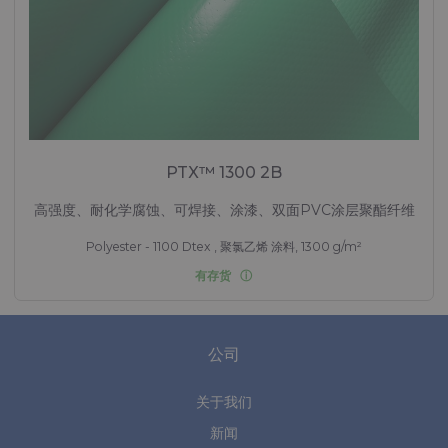
PTX™ 1300 2B
高强度、耐化学腐蚀、可焊接、涂漆、双面PVC涂层聚酯纤维
Polyester - 1100 Dtex , 聚氯乙烯 涂料, 1300 g/m²
有存货
公司
关于我们
新闻