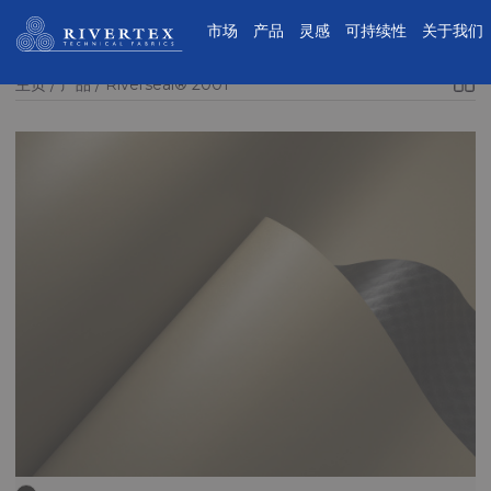
Rivertex技术面料集团
市场
产品
灵感
可持续性
关于我们
主页
产品
Riverseal® 2001