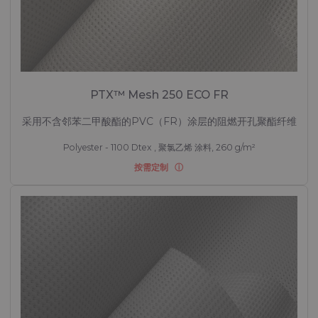
PTX™ Mesh 250 ECO FR
采用不含邻苯二甲酸酯的PVC（FR）涂层的阻燃开孔聚酯纤维
Polyester - 1100 Dtex , 聚氯乙烯 涂料, 260 g/m²
按需定制