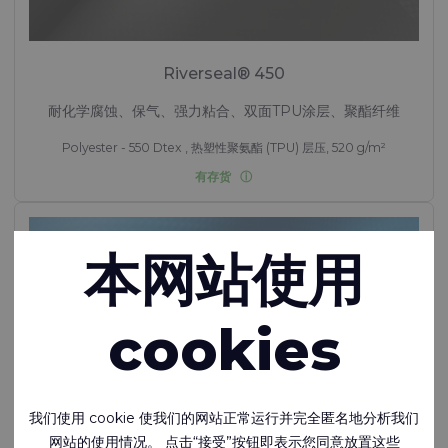
Riverseal® 450
耐化学腐蚀、保气、强力粘合、双面TPU涂层、聚酯纤维
Polyester - 550 Dtex , 热塑性聚氨酯 (TPU) 层压, 520 g/m²
有存货
本网站使用
cookies
我们使用 cookie 使我们的网站正常运行并完全匿名地分析我们
网站的使用情况。 点击“接受”按钮即表示您同意放置这些