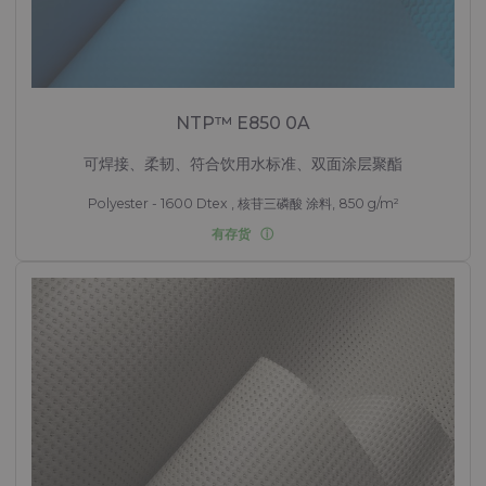
NTP™ E850 0A
可焊接、柔韧、符合饮用水标准、双面涂层聚酯
Polyester - 1600 Dtex , 核苷三磷酸 涂料, 850 g/m²
有存货