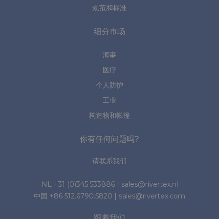
规范和标准
细分市场
海事
医疗
个人防护
工业
构造物和帐篷
你有任何问题吗?
请联系我们
NL
+31 (0)345 533886
|
sales@rivertex.nl
中国
+86 512.6790.5820
|
sales@rivertex.com
跟着我们