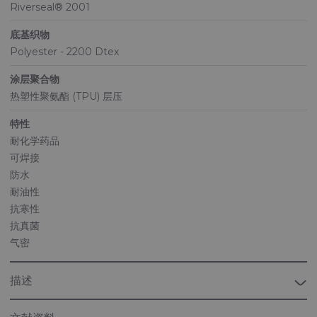
Riverseal® 2001
底基织物
Polyester - 2200 Dtex
涂层聚合物
热塑性聚氨酯 (TPU) 层压
特性
耐化学药品
可焊接
防水
耐油性
抗寒性
抗真菌
气密
描述