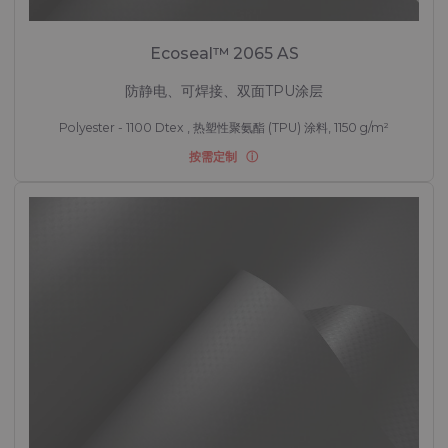
Ecoseal™ 2065 AS
防静电、可焊接、双面TPU涂层
Polyester - 1100 Dtex , 热塑性聚氨酯 (TPU) 涂料, 1150 g/m²
按需定制