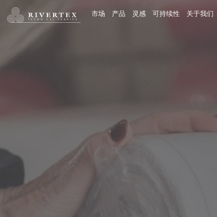
Rivertex技术面料集团
市场
产品
灵感
可持续性
关于我们