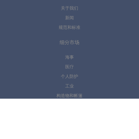
关于我们
新闻
规范和标准
细分市场
海事
医疗
个人防护
工业
构造物和帐篷
你有任何问题吗?
请联系我们