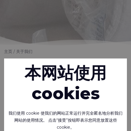
主页
关于我们
本网站使用
自 1980 年成立以来，我们一直致力于为全球
各个市场的客户提供最佳的纺织解决方案。客
cookies
户信任我们提供的客观建议和丰富的产品知
识。
Rivertex® 技术面料
我们使用 cookie 使我们的网站正常运行并完全匿名地分析我们
创新。 制作。 递送。
网站的使用情况。 点击“接受”按钮即表示您同意放置这些
cookie。
灵活的制造能力使我们能够不断开发、生产和批准新的高性能产品，