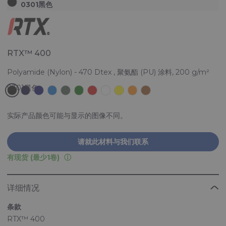
0301黑色
RTX™ 400
Polyamide (Nylon) - 470 Dtex , 聚氨酯 (PU) 涂料, 200 g/m²
实际产品颜色可能与显示的图像不同。
请就此材料与我们联系
有现货 (最少1卷)
详细情况
条款
RTX™ 400