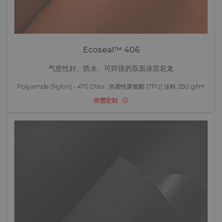
Ecoseal™ 406
气密性好、防水、可焊接的双面涂层尼龙
Polyamide (Nylon) - 470 Dtex , 热塑性聚氨酯 (TPU) 涂料, 550 g/m²
按需定制