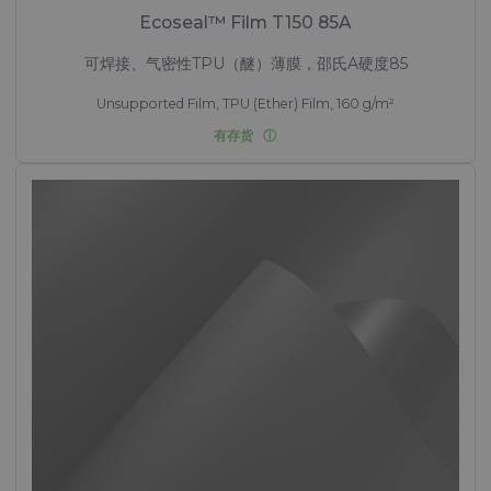
Ecoseal™ Film T150 85A
可焊接、气密性TPU（醚）薄膜，邵氏A硬度85
Unsupported Film, TPU (Ether) Film, 160 g/m²
有存货