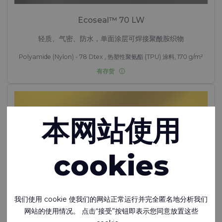
Ecoseal™ 70 LW
轻质、气密、防水，单面涂层可焊接聚酰胺织物
Polyamide (Nylon) - 78 Dtex , 热塑性聚氨酯 (TPU) 涂料, 170 g/m²
有存货
本网站使用
cookies
我们使用 cookie 使我们的网站正常运行并完全匿名地分析我们
网站的使用情况。 点击“接受”按钮即表示您同意放置这些