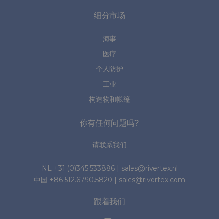
细分市场
海事
医疗
个人防护
工业
构造物和帐篷
你有任何问题吗?
请联系我们
NL
+31 (0)345 533886
|
sales@rivertex.nl
中国
+86 512.6790.5820
|
sales@rivertex.com
跟着我们