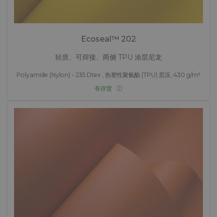
Ecoseal™ 202
轻质、可焊接、两侧 TPU 涂层尼龙
Polyamide (Nylon) - 235 Dtex , 热塑性聚氨酯 (TPU) 层压, 430 g/m²
有存货