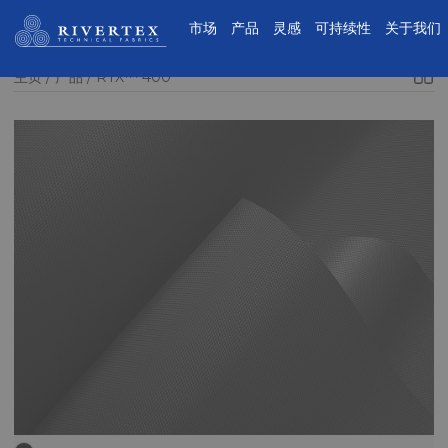
Rivertex技术面料集团
市场
产品
灵感
可持续性
关于我们
主页
产品
RTX™ 400