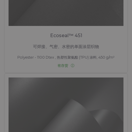
Ecoseal™ 451
可焊接、气密、水密的单面涂层织物
Polyester - 1100 Dtex , 热塑性聚氨酯 (TPU) 涂料, 450 g/m²
有存货