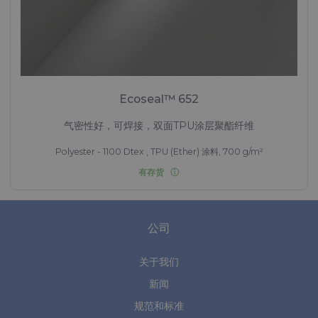
Ecoseal™ 652
气密性好，可焊接，双面TPU涂层聚酯纤维
Polyester - 1100 Dtex , TPU (Ether) 涂料, 700 g/m²
有存货
公司
关于我们
新闻
规范和标准