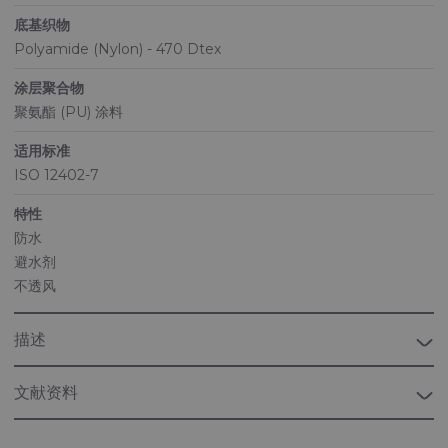
底基织物
Polyamide (Nylon) - 470 Dtex
涂层聚合物
聚氨酯 (PU) 涂料
适用标准
ISO 12402-7
特性
防水
避水剂
不透风
描述
文献资料
小册子“海军”