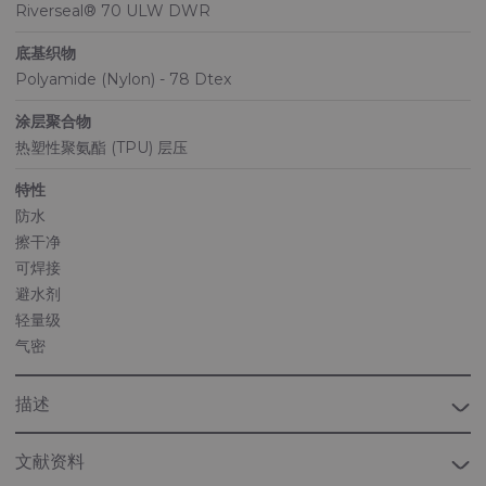
Riverseal® 70 ULW DWR
底基织物
Polyamide (Nylon) - 78 Dtex
涂层聚合物
热塑性聚氨酯 (TPU) 层压
特性
防水
擦干净
可焊接
避水剂
轻量级
气密
描述
文献资料