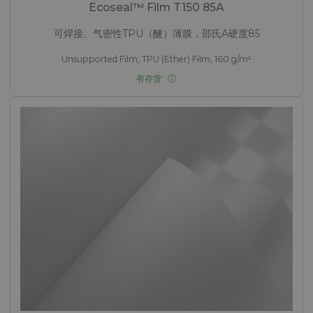
Ecoseal™ Film T150 85A
可焊接、气密性TPU（醚）薄膜，邵氏A硬度85
Unsupported Film, TPU (Ether) Film, 160 g/m²
有存货