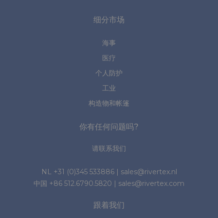
细分市场
海事
医疗
个人防护
工业
构造物和帐篷
你有任何问题吗?
请联系我们
NL
+31 (0)345 533886
|
sales@rivertex.nl
中国
+86 512.6790.5820
|
sales@rivertex.com
跟着我们