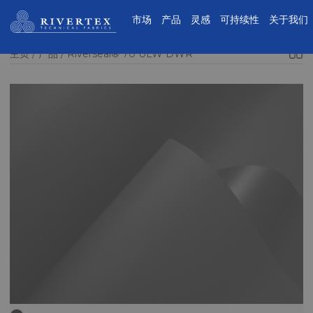
Rivertex技术面料集团
市场
产品
灵感
可持续性
关于我们
主页
产品
Riverseal® 70 ULW DWR