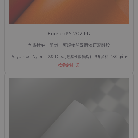
Ecoseal™ 202 FR
气密性好、阻燃、可焊接的双面涂层聚酰胺
Polyamide (Nylon) - 235 Dtex , 热塑性聚氨酯 (TPU) 涂料, 430 g/m²
按需定制