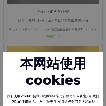
Ecoseal™ 70 LW
轻质、气密、防水，单面涂层可焊接聚酰胺织物
Polyamide (Nylon) - 78 Dtex , 热塑性聚氨酯 (TPU) 涂料, 170 g/m²
有存货
本网站使用
cookies
我们使用 cookie 使我们的网站正常运行并完全匿名地分析我们
网站的使用情况。 点击“接受”按钮即表示您同意放置这些