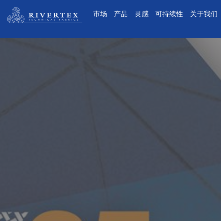
Rivertex技术面料集团
市场
产品
灵感
可持续性
关于我们