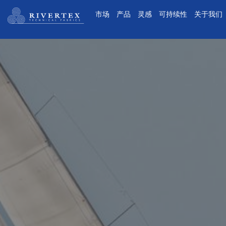
Rivertex技术面料集团
市场
产品
灵感
可持续性
关于我们