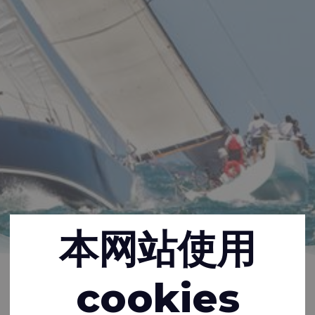
本网站使用
主页
灵感
新闻
cookies
03-11-2022