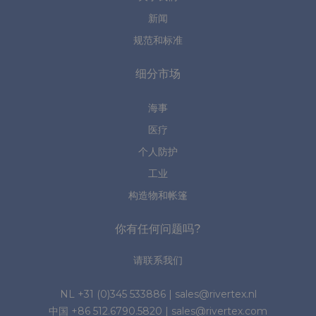
新闻
规范和标准
细分市场
海事
医疗
个人防护
工业
构造物和帐篷
你有任何问题吗?
请联系我们
NL
+31 (0)345 533886
|
sales@rivertex.nl
中国
+86 512.6790.5820
|
sales@rivertex.com