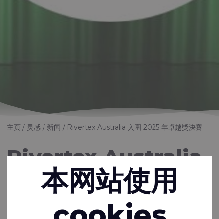
主页
灵感
新闻
Rivertex Australia 入圍 2025 年卓越獎決賽
Rivertex Australia
本网站使用
入圍 2025 年卓越獎
決賽
cookies