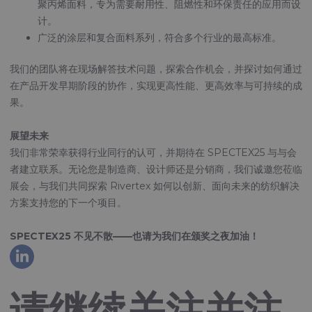
聚丙烯面料，专为需要耐用性、阻燃性和环保责任的应用而设
计。
广泛的涂层和复合面料系列，符合多个行业的最高标准。
我们的团队将在现场解答技术问题，探索合作机会，并探讨如何通过
在产品开发早期阶段的协作，实现更高性能、更高效率与可持续的成
果。
展望未来
我们非常荣幸获得行业同行的认可，并期待在 SPECTEX25 与与会
者建立联系。无论您是制造商、设计师还是分销商，我们诚邀您莅临
展会，与我们共同探索 Rivertex 如何以创新、面向未来的纺织解决
方案支持您的下一个项目。
SPECTEX25 不见不散——也请为我们在颁奖之夜加油！
请继续关注并注