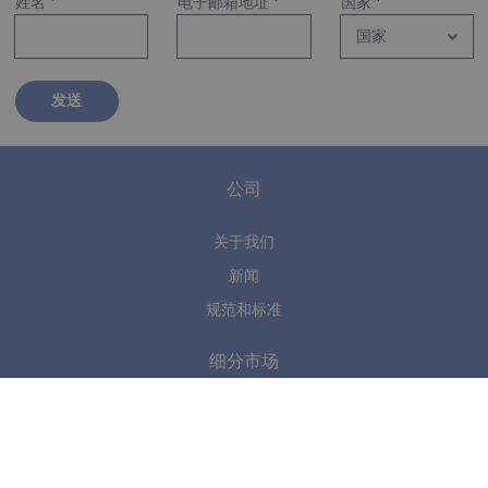
姓名
*
电子邮箱地址
*
国家
*
发送
公司
关于我们
新闻
规范和标准
细分市场
海事
医疗
个人防护