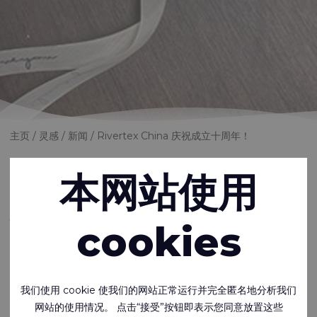
主页
灵感
新闻
Rivertex China 庆祝成立十周年！
Rivertex China 庆
本网站使用
祝成立十周年！
cookies
Rivertex 是一家全球性纺织公司，专门生产和分销适用于各种应用
的高品质技术面料。 我们在世界各地设有办事处和制造工厂，包括
中国苏州。 本月，Rivertex 苏州办事处庆祝成立 10 周年，这对公
我们使用 cookie 使我们的网站正常运行并完全匿名地分析我们
司来说是一个重要的里程碑。
网站的使用情况。 点击“接受”按钮即表示您同意放置这些